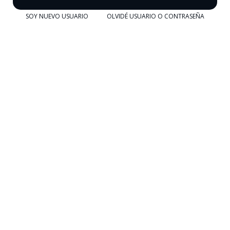
SOY NUEVO USUARIO
OLVIDÉ USUARIO O CONTRASEÑA