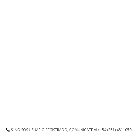
SI NO SOS USUARIO REGISTRADO, COMUNICATE AL: +54 (351) 4811050